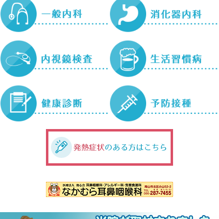
内視鏡検査についてのお知ら
せ
胃内視鏡検査が3か月、大腸内視鏡検
査が1か月程先の予約となります。お
急ぎの方におかれましては、申し訳
ございませんが何卒ご理解の程お願
い申し上げます。
マイナンバーカードの保険証
利用（資格確認）について
当院では保険証の代わりにマイナン