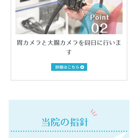
胃カメラと大腸カメラを同日に行いま
す
当院の指針